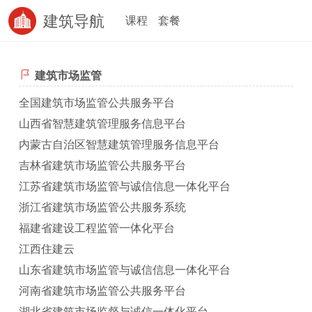
建筑导航
课程
套餐
建筑市场监管
全国建筑市场监管公共服务平台
山西省智慧建筑管理服务信息平台
内蒙古自治区智慧建筑管理服务信息平台
吉林省建筑市场监管公共服务平台
江苏省建筑市场监管与诚信信息一体化平台
浙江省建筑市场监管公共服务系统
福建省建设工程监管一体化平台
江西住建云
山东省建筑市场监管与诚信信息一体化平台
河南省建筑市场监管公共服务平台
湖北省建筑市场监督与诚信一体化平台